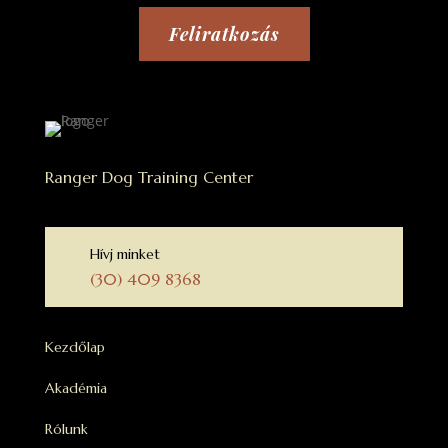
Feliratkozás
Ranger Dog Training Center
Hívj minket
(30) 409 8368
Kezdőlap
Akadémia
Rólunk