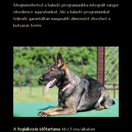
Megismerheted a haladó programunkba integrált ranger
obedience ágazatunkat. Aki a haladó programunkat
teljesíti, garantáltan magasabb dimenziót élvezhet a
kutyázás terén.
A foglalkozás időtartama
: kb.1,5 óra/alkalom