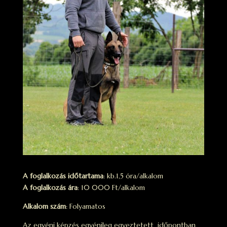
A foglalkozás időtartama
: kb.1,5 óra/alkalom
A foglalkozás ára
: 10 000 Ft/alkalom
Alkalom szám
: Folyamatos
Az egyéni képzés egyénileg egyeztetett időpontban