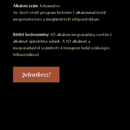
Alkalom szám
: folyamatos
Az őrző-védő program hetente 1 alkalommal kerül
megrendezésre a meghirdetett időpontokban.
Bérlet kedvezmény
: 10 alkalom megvásárlása esetén 1
alkalmat ajándékba adunk. A 10 alkalmat a
megvásárlástól számított 4 hónapon belül szükséges
felhasználnod.
Jelentkezz!