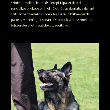
szintre emeljék. Jelentős terepi tapasztalattal
rendelkező kiképzőink elméleti és gyakorlati, valamint
szituációs feladatok során fejlesztik a kutya-gazda
párost. A tréningek során biztosítjuk a helyszíneket,
felszereléseket, segédeket, segítőket.