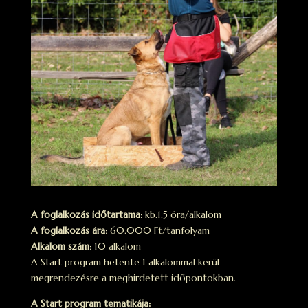
A foglalkozás időtartama
: kb.1,5 óra/alkalom
A foglalkozás ára
: 60.000 Ft/tanfolyam
Alkalom szám
: 10 alkalom
A Start program hetente 1 alkalommal kerül
megrendezésre a meghirdetett időpontokban.
A Start program tematikája: