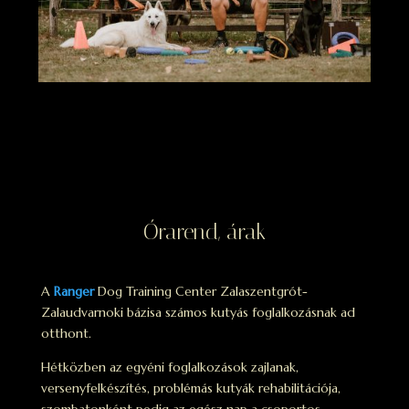
Órarend, árak
A
Ranger
Dog Training Center Zalaszentgrót-
Zalaudvarnoki bázisa számos kutyás foglalkozásnak ad
otthont.
Hétközben az egyéni foglalkozások zajlanak,
versenyfelkészítés, problémás kutyák rehabilitációja,