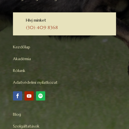
Hívj minket
(30) 409 8368
Kezdőlap
Akadémia
Rólunk
Adatvédelmi nyilatkozat
Blog
Szolgáltatások