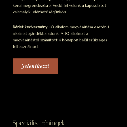
kerül megrendezésre. Vedd fel velünk a kapcsolatot
valamelyik elérhetőségünkön.
Bérlet kedvezmény
: 10 alkalom megvásárlása esetén 1
alkalmat ajándékba adunk. A 10 alkalmat a
megvásárlástól számított 4 hónapon belül szükséges
felhasználnod.
Jelentkezz!
Speciális tréningek