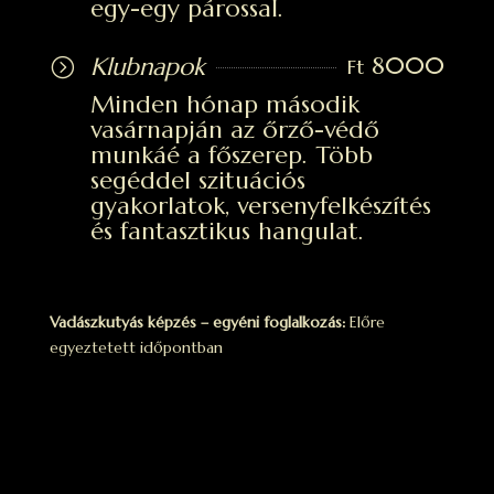
egy-egy párossal.
8000
Klubnapok
=
Ft
Minden hónap második
vasárnapján az őrző-védő
munkáé a főszerep. Több
segéddel szituációs
gyakorlatok, versenyfelkészítés
és fantasztikus hangulat.
Vadászkutyás képzés – egyéni foglalkozás:
Előre
egyeztetett időpontban