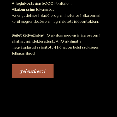
A foglalkozás ára
: 6000 Ft/alkalom
Alkalom szám
: folyamatos
Az engedelmes haladó program hetente 1 alkalommal
kerül megrendezésre a meghirdetett időpontokban.
Bérlet kedvezmény
: 10 alkalom megvásárlása esetén 1
alkalmat ajándékba adunk. A 10 alkalmat a
megvásárlástól számított 4 hónapon belül szükséges
felhasználnod.
Jelentkezz!