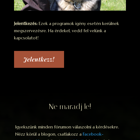
Jelentkezés:
Ezek a programok igény esetén kerülnek
megszervezésre. Ha érdekel, vedd fel velünk a
kapcsolatot!
Jelentkezz!
Ne maradj le!
Igyekszünk minden fórumon válaszolni a kérdésekre.
Nézz körül a blogon, csatlakozz a
Facebook-