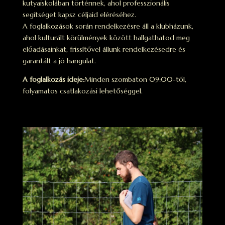
kutyaiskolában történnek, ahol professzionális
segítséget kapsz céljaid eléréséhez.
A foglalkozások során rendelkezésre áll a klubházunk,
ahol kulturált körülmények között hallgathatod meg
előadásainkat, frissítővel állunk rendelkezésedre és
garantált a jó hangulat.
A foglalkozás ideje:
Minden szombaton 09:00-től,
folyamatos csatlakozási lehetőséggel.