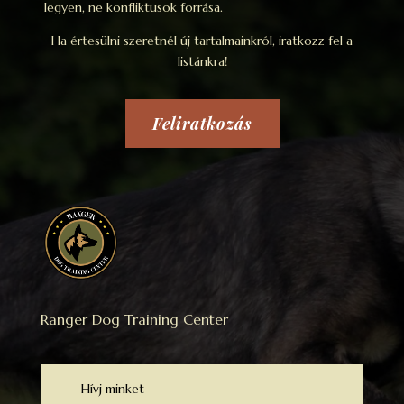
legyen, ne konfliktusok forrása.
Ha értesülni szeretnél új tartalmainkról, iratkozz fel a
listánkra!
Feliratkozás
Ranger Dog Training Center
Hívj minket