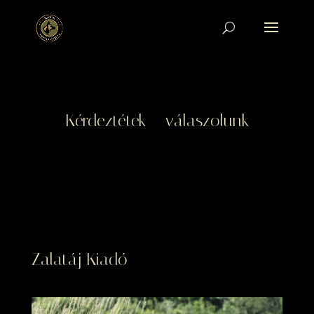
Kérdeztétek – válaszolunk
Zalatáj Kiadó