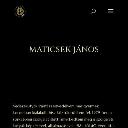
MATICSEK JÁNOS
Vadászkutyák iránti szenvedélyem már gyermek
koromban kialakult, hisz köztük nőttem fel. 1979-ben a
sorkatonai szolgálat alatt ismerkedtem meg a szolgálati
kutyák képzésével, alkalmazásával. 1981-től 40 éven át a