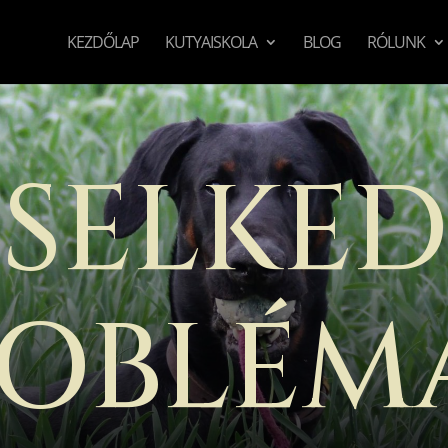
KEZDŐLAP
KUTYAISKOLA
BLOG
RÓLUNK
ISELKED
ROBLÉM