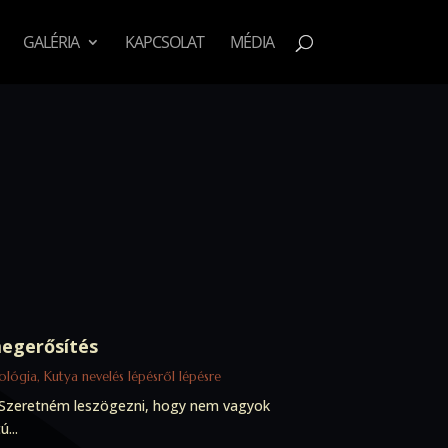
GALÉRIA
KAPCSOLAT
MÉDIA
megerősítés
nológia
,
Kutya nevelés lépésről lépésre
Szeretném leszögezni, hogy nem vagyok
...